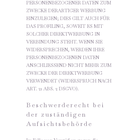
PERSONENBEZOGENER DATEN ZUM
ZWECKE DERARTIGER WERBUNG
EINZULEGEN; DIES GILT AUCH FÜR
DAS PROFILING, SOWEIT ES MIT
SOLCHER DIREKTWERBUNG IN
VERBINDUNG STEHT. WENN SIE
WIDERSPRECHEN, WERDEN IHRE
PERSONENBEZOGENEN DATEN
ANSCHLIESSEND NICHT MEHR ZUM
ZWECKE DER DIREKTWERBUNG
VERWENDET (WIDERSPRUCH NACH
ART. 21 ABS. 2 DSGVO).
Beschwerde­recht bei
der zuständigen
Aufsichts­behörde