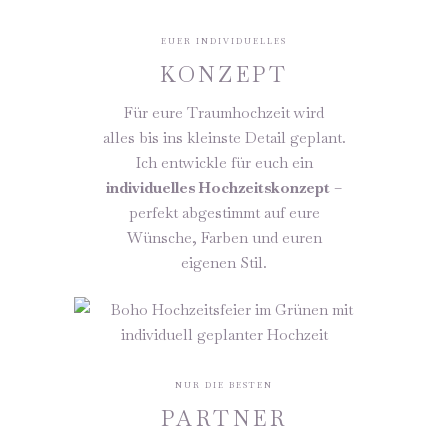
EUER INDIVIDUELLES
KONZEPT
Für eure Traumhochzeit wird
alles bis ins kleinste Detail geplant.
Ich entwickle für euch ein
individuelles Hochzeitskonzept
–
perfekt abgestimmt auf eure
Wünsche, Farben und euren
eigenen Stil.
NUR DIE BESTEN
PARTNER