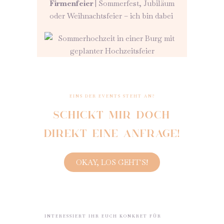
Firmenfeier
| Sommerfest, Jubiläum
oder Weihnachtsfeier – ich bin dabei
EINS DER EVENTS STEHT AN?
SCHICKT MIR DOCH
DIREKT EINE ANFRAGE!
OKAY, LOS GEHT'S!
INTERESSIERT IHR EUCH KONKRET FÜR