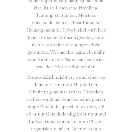
(oder sogar beide), dann ist meistens
klar: Es soll auch eine kirchliche
Trauung stattfinden. Meistens
entscheidet sich das Paar für seine
Heimatgemeinde. Jedoch sind auch hier
beim Ort keine Grenzen gesetzt, denn
man ist an keine Kirchengemeinde
gebunden. Wer möchte kann ebenfalls
eine Kirche in der Nähe des Feierortes
bzw. der Feierlocation wählen.
Grundsätzlich reicht es, wenn einer der
beiden Partner ein Mitglied der
Glaubensgemeinschaft ist. Trotzdem
sollten vorab mit dem Gemeindepfarrer
einige Punkte besprochen werden, z.B.
ob er nur Gemeindemitglieder traut und
Ihr Euch somit einen anderen Pfarrer
organisieren müsst. Oder wie eben